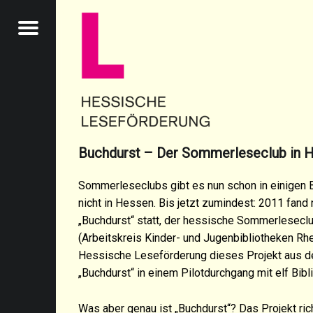
HESSISCHE LESEF
BUCHDURST – HESSISCHE LESEFÖRDERUNG
Menu
Buchdurst – Der Sommerleseclub in 
Sommerleseclubs gibt es nun schon in einigen 
nicht in Hessen. Bis jetzt zumindest: 2011 fand
„Buchdurst“ statt, der hessische Sommerlesec
(Arbeitskreis Kinder- und Jugenbibliotheken Rh
Hessische Leseförderung dieses Projekt aus d
„Buchdurst“ in einem Pilotdurchgang mit elf Bibl
Was aber genau ist „Buchdurst“? Das Projekt richt