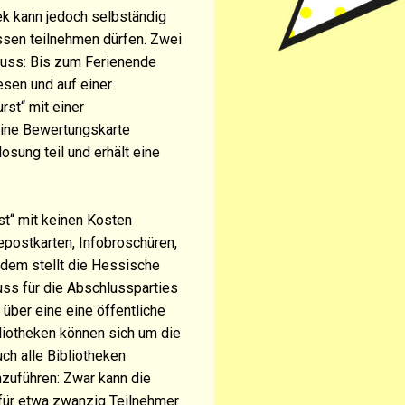
hek kann jedoch selbständig
ssen teilnehmen dürfen. Zwei
huss: Bis zum Ferienende
esen und auf einer
st“ mit einer
ine Bewertungskarte
losung teil und erhält eine
st“ mit keinen Kosten
epostkarten, Infobroschüren,
udem stellt die Hessische
uss für die Abschlussparties
über eine eine öffentliche
liotheken können sich um die
ch alle Bibliotheken
hzuführen: Zwar kann die
für etwa zwanzig Teilnehmer