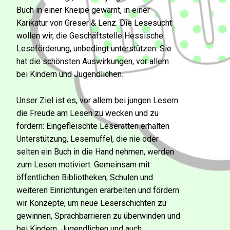
Buch in einer Kneipe gewarnt, in einer
Karikatur von Greser & Lenz. Die Lesesucht
wollen wir, die Geschäftstelle Hessische
Leseförderung, unbedingt unterstützen. Sie
hat die schönsten Auswirkungen, vor allem
bei Kindern und Jugendlichen.
Unser Ziel ist es, vor allem bei jungen Lesern
die Freude am Lesen zu wecken und zu
fördern: Eingefleischte Leseratten erhalten
Unterstützung, Lesemuffel, die nie oder
selten ein Buch in die Hand nehmen, werden
zum Lesen motiviert. Gemeinsam mit
öffentlichen Bibliotheken, Schulen und
weiteren Einrichtungen erarbeiten und fördern
wir Konzepte, um neue Leserschichten zu
gewinnen, Sprachbarrieren zu überwinden und
bei Kindern, Jugendlichen und auch