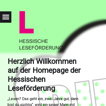
HESSISCHE LESEFÖRD
Menu
Search
Herzlich Willkommen
auf der Homepage der
Hessischen
Leseförderung
„Lesen? Das geht ein, zwei Jahre gut, dann
bist du süchtig“, wird ein junger Mann mit