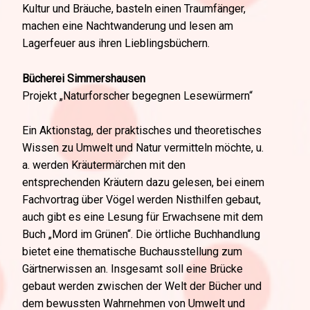
Kultur und Bräuche, basteln einen Traumfänger,
machen eine Nachtwanderung und lesen am
Lagerfeuer aus ihren Lieblingsbüchern.
Bücherei Simmershausen
Projekt „Naturforscher begegnen Lesewürmern“
Ein Aktionstag, der praktisches und theoretisches
Wissen zu Umwelt und Natur vermitteln möchte, u.
a. werden Kräutermärchen mit den
entsprechenden Kräutern dazu gelesen, bei einem
Fachvortrag über Vögel werden Nisthilfen gebaut,
auch gibt es eine Lesung für Erwachsene mit dem
Buch „Mord im Grünen“. Die örtliche Buchhandlung
bietet eine thematische Buchausstellung zum
Gärtnerwissen an. Insgesamt soll eine Brücke
gebaut werden zwischen der Welt der Bücher und
dem bewussten Wahrnehmen von Umwelt und