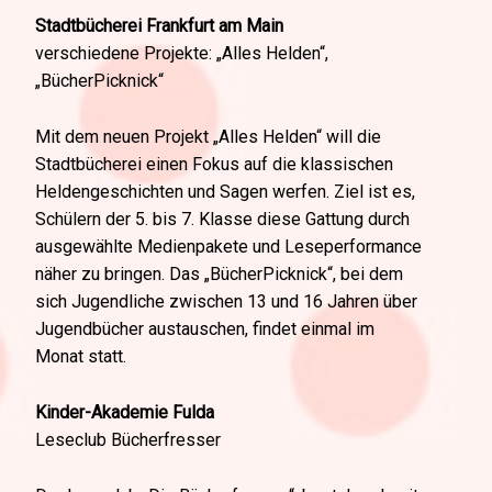
Stadtbücherei Frankfurt am Main
verschiedene Projekte: „Alles Helden“,
„BücherPicknick“
Mit dem neuen Projekt „Alles Helden“ will die
Stadtbücherei einen Fokus auf die klassischen
Heldengeschichten und Sagen werfen. Ziel ist es,
Schülern der 5. bis 7. Klasse diese Gattung durch
ausgewählte Medienpakete und Leseperformance
näher zu bringen. Das „BücherPicknick“, bei dem
sich Jugendliche zwischen 13 und 16 Jahren über
Jugendbücher austauschen, findet einmal im
Monat statt.
Kinder-Akademie Fulda
Leseclub Bücherfresser