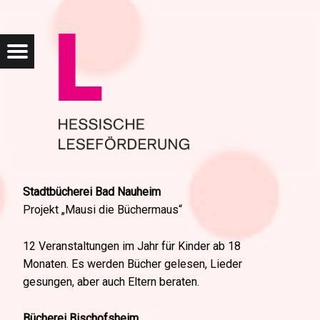
HESSISCHE LESEFÖRD
PROJEKTE 2012 – HESSISCHE LESEFÖRDERUNG
Menu
Search
Stadtbücherei Bad Nauheim
Projekt „Mausi die Büchermaus“
12 Veranstaltungen im Jahr für Kinder ab 18
Monaten. Es werden Bücher gelesen, Lieder
gesungen, aber auch Eltern beraten.
Bücherei Bischofsheim